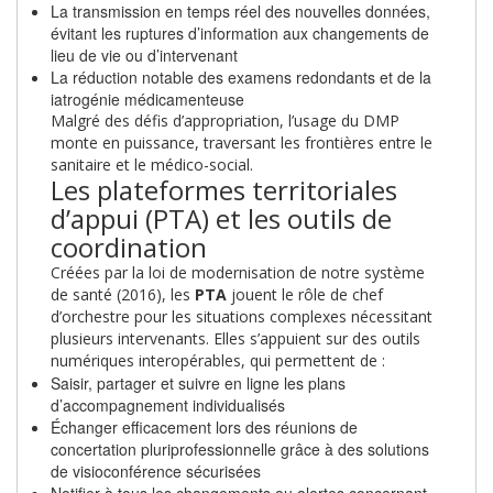
La transmission en temps réel des nouvelles données,
évitant les ruptures d’information aux changements de
lieu de vie ou d’intervenant
La réduction notable des examens redondants et de la
iatrogénie médicamenteuse
Malgré des défis d’appropriation, l’usage du DMP
monte en puissance, traversant les frontières entre le
sanitaire et le médico-social.
Les plateformes territoriales
d’appui (PTA) et les outils de
coordination
Créées par la loi de modernisation de notre système
de santé (2016), les
PTA
jouent le rôle de chef
d’orchestre pour les situations complexes nécessitant
plusieurs intervenants. Elles s’appuient sur des outils
numériques interopérables, qui permettent de :
Saisir, partager et suivre en ligne les plans
d’accompagnement individualisés
Échanger efficacement lors des réunions de
concertation pluriprofessionnelle grâce à des solutions
de visioconférence sécurisées
Notifier à tous les changements ou alertes concernant