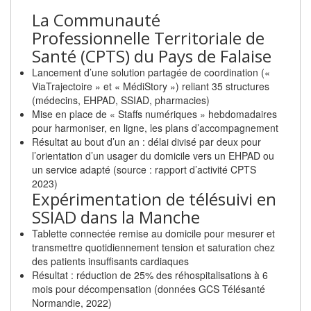
La Communauté
Professionnelle Territoriale de
Santé (CPTS) du Pays de Falaise
Lancement d’une solution partagée de coordination («
ViaTrajectoire » et « MédiStory ») reliant 35 structures
(médecins, EHPAD, SSIAD, pharmacies)
Mise en place de « Staffs numériques » hebdomadaires
pour harmoniser, en ligne, les plans d’accompagnement
Résultat au bout d’un an : délai divisé par deux pour
l’orientation d’un usager du domicile vers un EHPAD ou
un service adapté (source : rapport d’activité CPTS
2023)
Expérimentation de télésuivi en
SSIAD dans la Manche
Tablette connectée remise au domicile pour mesurer et
transmettre quotidiennement tension et saturation chez
des patients insuffisants cardiaques
Résultat : réduction de 25% des réhospitalisations à 6
mois pour décompensation (données GCS Télésanté
Normandie, 2022)