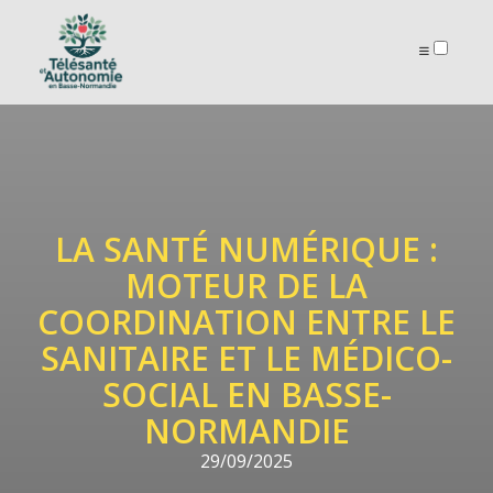
ARTICLES
LA SANTÉ NUMÉRIQUE :
MOTEUR DE LA
COORDINATION ENTRE LE
SANITAIRE ET LE MÉDICO-
SOCIAL EN BASSE-
NORMANDIE
29/09/2025