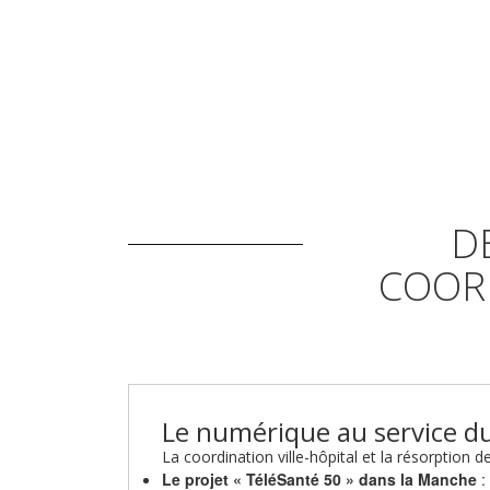
D
COOR
Le numérique au service d
La coordination ville-hôpital et la résorption 
Le projet « TéléSanté 50 » dans la Manche
: