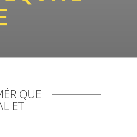
E
MÉRIQUE
AL ET