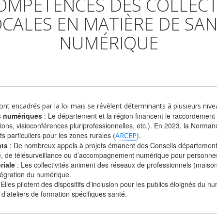
OMPÉTENCES DES COLLECT
CALES EN MATIÈRE DE SA
NUMÉRIQUE
ont encadrés par la loi mais se révèlent déterminants à plusieurs nive
es numériques
: Le département et la région financent le raccordement 
ons, visioconférences pluriprofessionnelles, etc.). En 2023, la Norman
 particuliers pour les zones rurales (
).
ARCEP
nts
: De nombreux appels à projets émanent des Conseils département
nce, de télésurveillance ou d’accompagnement numérique pour personne
riale
: Les collectivités animent des réseaux de professionnels (maison
ntégration du numérique.
 Elles pilotent des dispositifs d’inclusion pour les publics éloignés du 
’ateliers de formation spécifiques santé.