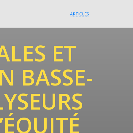
ARTICLES
ALES ET
N BASSE-
LYSEURS
’ÉQUITÉ