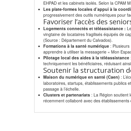
EHPAD et les cabinets isolés. Selon la CPAM Ma
Les plate-formes locales d’appui à la coord
progressivement des outils numériques pour faci
Favoriser l’accès des senior
Logements connectés et téléassistance :
Le
vingtaine de locataires fragilisés équipés de cap
(Source : Département du Calvados).
Formations à la santé numérique
: Plusieurs
apprendre à utiliser la messagerie « Mon Espace
Pilotage local des aides à la téléassistance
techniquement les bénéficiaires, réduisant ains
Soutenir la structuration
Maison du numérique en santé (Caen)
: L’é
laboratoires, startups, établissements publics e
passage à l’échelle.
Clusters et partenariats
: La Région soutient 
récemment collaboré avec des établissements d