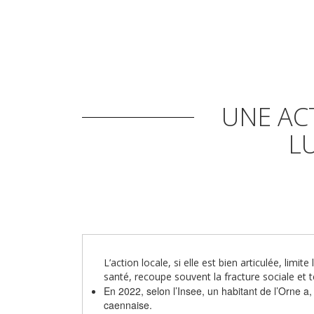
UNE AC
L
L’action locale, si elle est bien articulée, li
santé, recoupe souvent la fracture sociale et te
En 2022, selon l’Insee, un habitant de l’Orne a
caennaise.