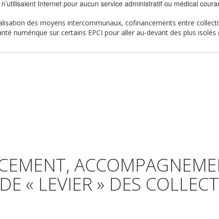
n’utilisaient Internet pour aucun service administratif ou médical cou
alisation des moyens intercommunaux, cofinancements entre collecti
anté numérique sur certains EPCI pour aller au-devant des plus isolés (e
CEMENT, ACCOMPAGNEMEN
DE « LEVIER » DES COLLECT