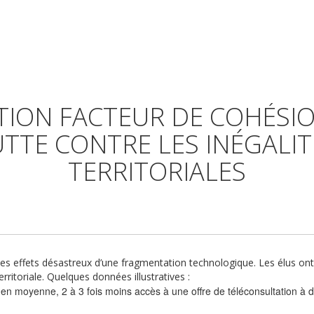
TION FACTEUR DE COHÉSIO
UTTE CONTRE LES INÉGALIT
TERRITORIALES
mite les effets désastreux d’une fragmentation technologique. Les élus o
rritoriale. Quelques données illustratives :
, en moyenne, 2 à 3 fois moins accès à une offre de téléconsultation à 