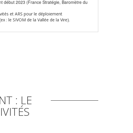
rant début 2023 (France Stratégie, Baromètre du
vités et ARS pour le déploiement
x : le SIVOM de la Vallée de la Vire).
T : LE
IVITÉS