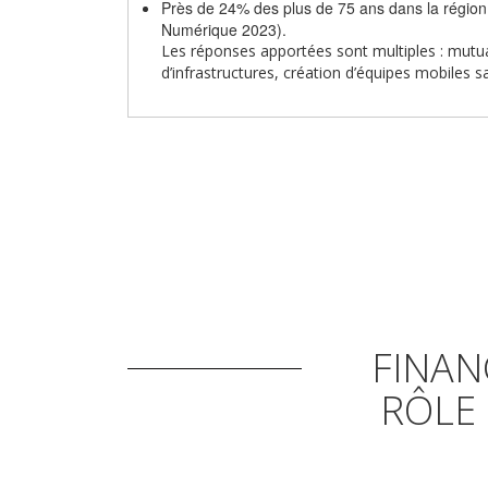
Près de 24% des plus de 75 ans dans la région 
Numérique 2023).
Les réponses apportées sont multiples : mutu
d’infrastructures, création d’équipes mobiles s
FINAN
RÔLE 