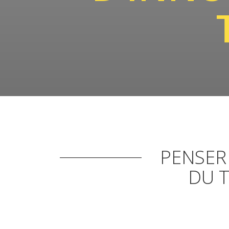
PENSER
DU T