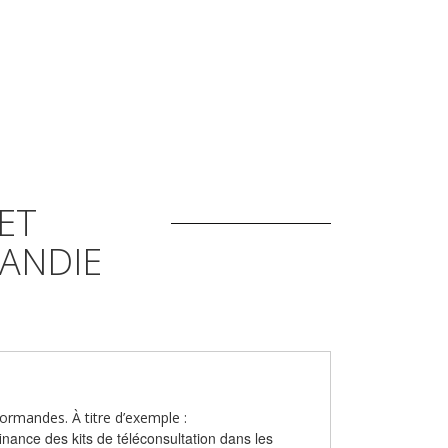
ET
ANDIE
normandes. À titre d’exemple :
inance des kits de téléconsultation dans les