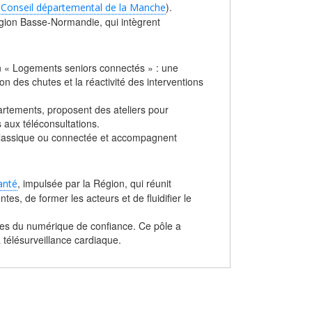
(
).
Conseil départemental de la Manche
gion Basse-Normandie, qui intègrent
n « Logements seniors connectés » : une
ion des chutes et la réactivité des interventions
artements, proposent des ateliers pour
 aux téléconsultations.
 classique ou connectée et accompagnent
, impulsée par la Région, qui réunit
anté
es, de former les acteurs et de fluidifier le
ries du numérique de confiance. Ce pôle a
télésurveillance cardiaque.