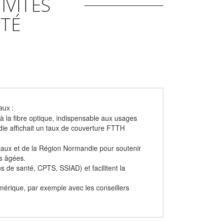
IVITÉS
NTÉ
aux :
à la fibre optique, indispensable aux usages
die affichait un taux de couverture FTTH
aux et de la Région Normandie pour soutenir
s âgées.
s de santé, CPTS, SSIAD) et facilitent la
numérique, par exemple avec les conseillers