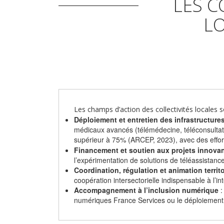
LES C
LO
Les champs d’action des collectivités locales s
Déploiement et entretien des infrastructur
médicaux avancés (télémédecine, téléconsultati
supérieur à 75% (ARCEP, 2023), avec des efforts
Financement et soutien aux projets innova
l’expérimentation de solutions de téléassista
Coordination, régulation et animation territo
coopération intersectorielle indispensable à l’i
Accompagnement à l’inclusion numérique
:
numériques France Services ou le déploiement d