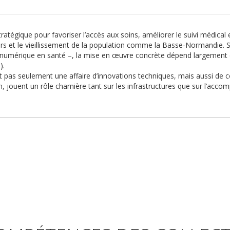
tratégique pour favoriser l’accès aux soins, améliorer le suivi médic
s et le vieillissement de la population comme la Basse-Normandie. Si l’
 numérique en santé –, la mise en œuvre concrète dépend largement de
).
pas seulement une affaire d’innovations techniques, mais aussi de con
rain, jouent un rôle charnière tant sur les infrastructures que sur l’a