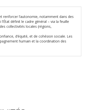
al et renforcer l’autonomie, notamment dans des
État définit le cadre général – via la feuille
s collectivités locales (régions,
fiance, d’équité, et de cohésion sociale. Les
ccompagnement humain et la coordination des