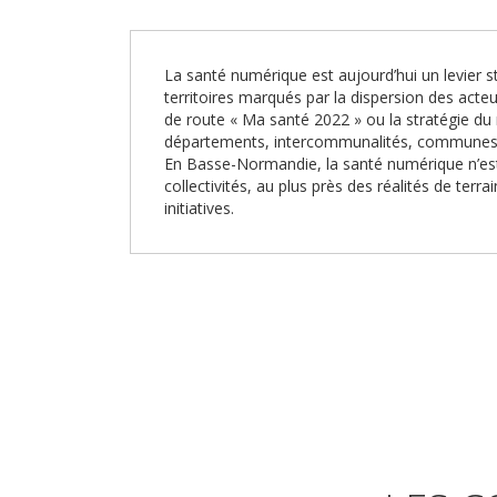
La santé numérique est aujourd’hui un levier s
territoires marqués par la dispersion des acteur
de route « Ma santé 2022 » ou la stratégie du
départements, intercommunalités, communes
En Basse-Normandie, la santé numérique n’est 
collectivités, au plus près des réalités de ter
initiatives.