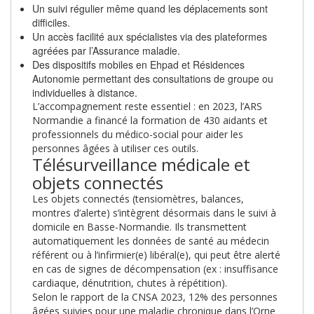
Un suivi régulier même quand les déplacements sont
difficiles.
Un accès facilité aux spécialistes via des plateformes
agréées par l’Assurance maladie.
Des dispositifs mobiles en Ehpad et Résidences
Autonomie permettant des consultations de groupe ou
individuelles à distance.
L’accompagnement reste essentiel : en 2023, l’ARS
Normandie a financé la formation de 430 aidants et
professionnels du médico-social pour aider les
personnes âgées à utiliser ces outils.
Télésurveillance médicale et
objets connectés
Les objets connectés (tensiomètres, balances,
montres d’alerte) s’intègrent désormais dans le suivi à
domicile en Basse-Normandie. Ils transmettent
automatiquement les données de santé au médecin
référent ou à l’infirmier(e) libéral(e), qui peut être alerté
en cas de signes de décompensation (ex : insuffisance
cardiaque, dénutrition, chutes à répétition).
Selon le rapport de la CNSA 2023, 12% des personnes
âgées suivies pour une maladie chronique dans l’Orne