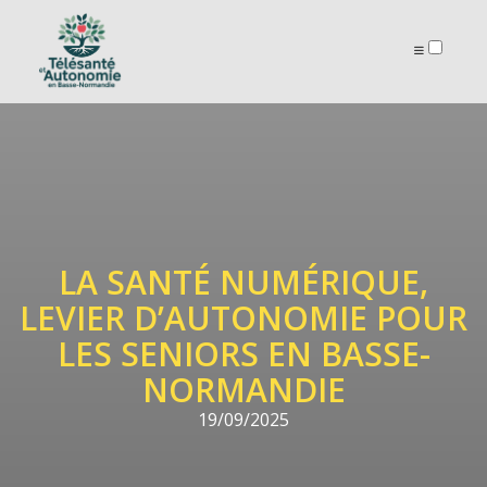
ARTICLES
LA SANTÉ NUMÉRIQUE,
LEVIER D’AUTONOMIE POUR
LES SENIORS EN BASSE-
NORMANDIE
19/09/2025