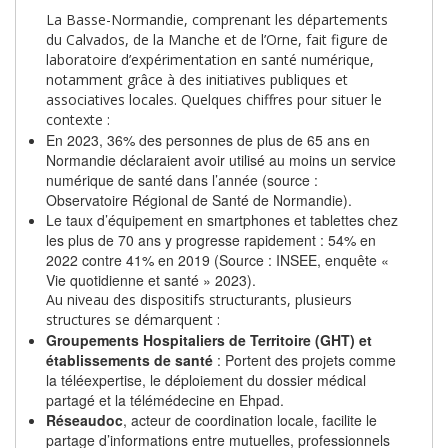
La Basse-Normandie, comprenant les départements
du Calvados, de la Manche et de l’Orne, fait figure de
laboratoire d’expérimentation en santé numérique,
notamment grâce à des initiatives publiques et
associatives locales. Quelques chiffres pour situer le
contexte :
En 2023, 36% des personnes de plus de 65 ans en
Normandie déclaraient avoir utilisé au moins un service
numérique de santé dans l’année (source :
Observatoire Régional de Santé de Normandie).
Le taux d’équipement en smartphones et tablettes chez
les plus de 70 ans y progresse rapidement : 54% en
2022 contre 41% en 2019 (Source : INSEE, enquête «
Vie quotidienne et santé » 2023).
Au niveau des dispositifs structurants, plusieurs
structures se démarquent :
Groupements Hospitaliers de Territoire (GHT) et
établissements de santé
: Portent des projets comme
la téléexpertise, le déploiement du dossier médical
partagé et la télémédecine en Ehpad.
Réseaudoc
, acteur de coordination locale, facilite le
partage d’informations entre mutuelles, professionnels