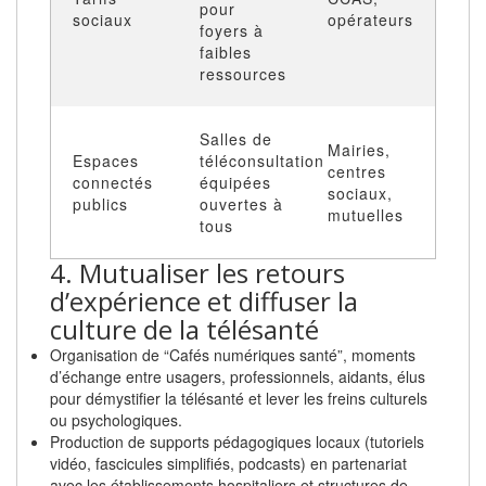
pour
sociaux
opérateurs
foyers à
faibles
ressources
Salles de
Mairies,
Espaces
téléconsultation
centres
connectés
équipées
sociaux,
publics
ouvertes à
mutuelles
tous
4. Mutualiser les retours
d’expérience et diffuser la
culture de la télésanté
Organisation de “Cafés numériques santé”, moments
d’échange entre usagers, professionnels, aidants, élus
pour démystifier la télésanté et lever les freins culturels
ou psychologiques.
Production de supports pédagogiques locaux (tutoriels
vidéo, fascicules simplifiés, podcasts) en partenariat
avec les établissements hospitaliers et structures de