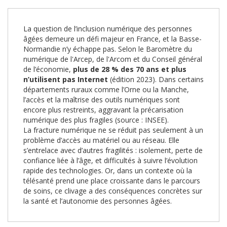
La question de l’inclusion numérique des personnes
âgées demeure un défi majeur en France, et la Basse-
Normandie n’y échappe pas. Selon le Baromètre du
numérique de l'Arcep, de l'Arcom et du Conseil général
de l’économie,
plus de 28 % des 70 ans et plus
n’utilisent pas Internet
(édition 2023). Dans certains
départements ruraux comme l’Orne ou la Manche,
l’accès et la maîtrise des outils numériques sont
encore plus restreints, aggravant la précarisation
numérique des plus fragiles (source : INSEE).
La fracture numérique ne se réduit pas seulement à un
problème d’accès au matériel ou au réseau. Elle
s’entrelace avec d’autres fragilités : isolement, perte de
confiance liée à l’âge, et difficultés à suivre l’évolution
rapide des technologies. Or, dans un contexte où la
télésanté prend une place croissante dans le parcours
de soins, ce clivage a des conséquences concrètes sur
la santé et l’autonomie des personnes âgées.