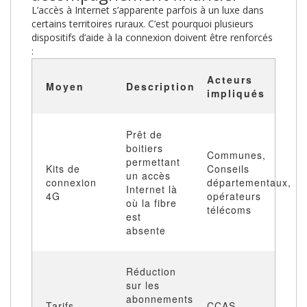
L’accès à Internet s’apparente parfois à un luxe dans
certains territoires ruraux. C’est pourquoi plusieurs
dispositifs d’aide à la connexion doivent être renforcés
:
Acteurs
Moyen
Description
impliqués
Prêt de
boitiers
Communes,
permettant
Kits de
Conseils
un accès
connexion
départementaux,
Internet là
4G
opérateurs
où la fibre
télécoms
est
absente
Réduction
sur les
abonnements
Tarifs
CCAS,