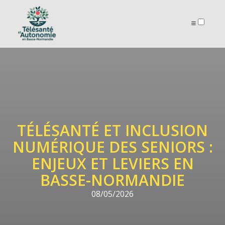
ARTICLES
TÉLÉSANTÉ ET INCLUSION
NUMÉRIQUE DES SENIORS :
ENJEUX ET LEVIERS EN
BASSE-NORMANDIE
08/05/2026