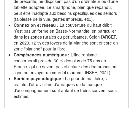
de précarité, ne disposent pas d’un ordinateur ou d’une
tablette adaptée. Le smartphone, bien que répandu,
peut être inadapté aux besoins spécifiques des seniors
(faiblesse de la vue, gestes imprécis, etc.).
Connexion et réseau :
La couverture du haut débit
n’est pas uniforme en Basse-Normandie, en particulier
dans les zones rurales ou périurbaines. Selon l’ARCEP,
en 2023, 12 % des foyers de la Manche sont encore en
zone "blanche" pour la fibre.
Compétences numériques :
L’illectronisme
concernerait près de 60 % des plus de 75 ans en
France, qui ne savent pas effectuer des démarches en
ligne ou envoyer un courriel (source : INSEE, 2021).
Barrière psychologique :
La peur de mal faire, la
crainte d’être victime d’arnaques ou le manque
d’accompagnement sont autant de freins souvent sous-
estimés.