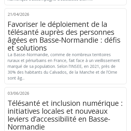
21/04/2026
Favoriser le déploiement de la
télésanté auprès des personnes
âgées en Basse-Normandie : défis
et solutions
La Basse-Normandie, comme de nombreux territoires
ruraux et périurbains en France, fait face à un vieillissement
marqué de sa population. Selon l’INSEE, en 2021, près de
30% des habitants du Calvados, de la Manche et de l’Orne
sont âg...
03/06/2026
Télésanté et inclusion numérique :
initiatives locales et nouveaux
leviers d’accessibilité en Basse-
Normandie