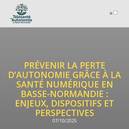
ARTICLES
PRÉVENIR LA PERTE
D’AUTONOMIE GRÂCE À LA
SANTÉ NUMÉRIQUE EN
BASSE-NORMANDIE :
ENJEUX, DISPOSITIFS ET
PERSPECTIVES
07/10/2025