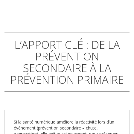
L’APPORT CLÉ : DE LA
PRÉVENTION
SECONDAIRE À LA
PRÉVENTION PRIMAIRE
Si la santé numérique améliore la réactivité lors d’un
événement (prévention secondaire – chute,
aggravation), elle agit aussi en amont, pour préserver