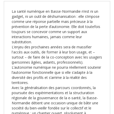
La santé numérique en Basse-Normandie n’est ni un
gadget, ni un outil de déshumanisation : elle s’impose
comme une réponse partielle mais précieuse à la
prévention de la perte d’autonomie. Elle doit toutefois
toujours se concevoir comme un support aux
interactions humaines, jamais comme leur
substitution.
L’enjeu des prochaines années sera de massifier
l'accès aux outils, de former à leur bon usage, et –
surtout – de faire de la co-conception avec les usagers
(personnes âgées, aidants, professionnels).
L’autonomie numérique ne pourra réellement soutenir
l’autonomie fonctionnelle que si elle s’adapte à la
diversité des profils et s’arrime à la réalité des
territoires.
Avec la généralisation des parcours coordonnés, la
poursuite des expérimentations et la structuration
régionale de la gouvernance de la e-santé, la Basse-
Normandie détient une occasion unique de bâtir une
société du bien-vieillir fondée sur le collectif et le
numérique : un chantier ouvert, résolument à