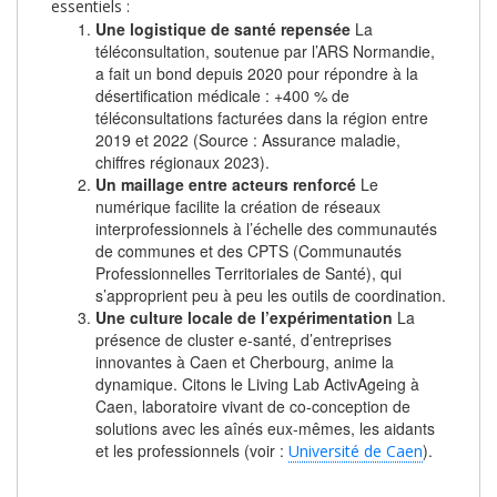
essentiels :
Une logistique de santé repensée
La
téléconsultation, soutenue par l’ARS Normandie,
a fait un bond depuis 2020 pour répondre à la
désertification médicale : +400 % de
téléconsultations facturées dans la région entre
2019 et 2022 (Source : Assurance maladie,
chiffres régionaux 2023).
Un maillage entre acteurs renforcé
Le
numérique facilite la création de réseaux
interprofessionnels à l’échelle des communautés
de communes et des CPTS (Communautés
Professionnelles Territoriales de Santé), qui
s’approprient peu à peu les outils de coordination.
Une culture locale de l’expérimentation
La
présence de cluster e-santé, d’entreprises
innovantes à Caen et Cherbourg, anime la
dynamique. Citons le Living Lab ActivAgeing à
Caen, laboratoire vivant de co-conception de
solutions avec les aînés eux-mêmes, les aidants
et les professionnels (voir :
).
Université de Caen