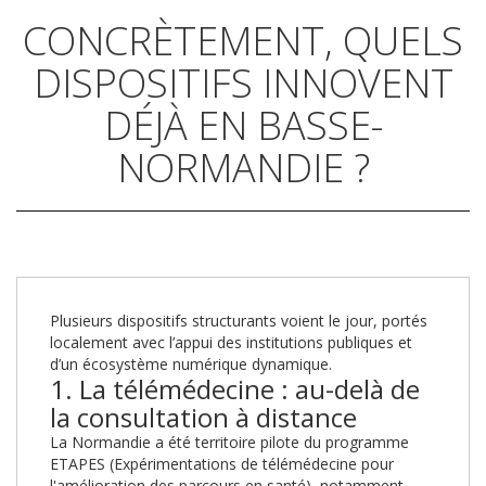
CONCRÈTEMENT, QUELS
DISPOSITIFS INNOVENT
DÉJÀ EN BASSE-
NORMANDIE ?
Plusieurs dispositifs structurants voient le jour, portés
localement avec l’appui des institutions publiques et
d’un écosystème numérique dynamique.
1. La télémédecine : au-delà de
la consultation à distance
La Normandie a été territoire pilote du programme
ETAPES (Expérimentations de télémédecine pour
l'amélioration des parcours en santé), notamment