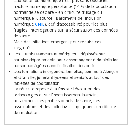
L’adoption du numérique n’est pas sans obstacles :
fracture numérique persistante (14 % de la population
normande se déclare « en difficulté d’usage du
numérique », source : Baromètre de l’inclusion
numérique
CNIL
), défi d’accessibilité pour les plus
fragiles, interrogations sur la sécurisation des données
de santé.
Mais des initiatives émergent pour réduire ces
inégalités :
Les « ambassadeurs numériques » déployés par
certains départements pour accompagner à domicile les
personnes âgées dans l’utilisation des outils.
Des formations intergénérationnelles, comme à Alençon
et Granville, jumelant lycéens et seniors autour des
tablettes de coordination.
La réussite repose à la fois sur l’évolution des
technologies et sur l’investissement humain,
notamment des professionnels de santé, des
associations et des collectivités, qui jouent un rôle clé
de médiation.