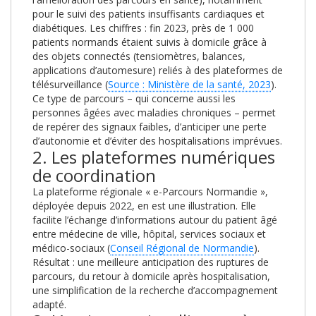
pour le suivi des patients insuffisants cardiaques et
diabétiques. Les chiffres : fin 2023, près de 1 000
patients normands étaient suivis à domicile grâce à
des objets connectés (tensiomètres, balances,
applications d’automesure) reliés à des plateformes de
télésurveillance (
Source : Ministère de la santé, 2023
).
Ce type de parcours – qui concerne aussi les
personnes âgées avec maladies chroniques – permet
de repérer des signaux faibles, d’anticiper une perte
d’autonomie et d’éviter des hospitalisations imprévues.
2. Les plateformes numériques
de coordination
La plateforme régionale « e-Parcours Normandie »,
déployée depuis 2022, en est une illustration. Elle
facilite l’échange d’informations autour du patient âgé
entre médecine de ville, hôpital, services sociaux et
médico-sociaux (
Conseil Régional de Normandie
).
Résultat : une meilleure anticipation des ruptures de
parcours, du retour à domicile après hospitalisation,
une simplification de la recherche d’accompagnement
adapté.