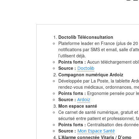
Doctolib Téléconsultation
Plateforme leader en France (plus de 20 m
notifications par SMS et email, salle d’at
l’utilisent déjà.
Points forts :
Aucun téléchargement obliga
Source :
Doctolib
Compagnon numérique Ardoiz
Développée par La Poste, la tablette Ardo
rendez-vous médicaux, ordonnances, mes
Points forts :
Ergonomie pensée pour les 
Source :
Ardoiz
Mon espace santé
Ce carnet de santé numérique, gratuit et
sécurisé entre patient et professionnel, f
Points forts :
Centralisation des données,
Source :
Mon Espace Santé
L’Alarme connectée Vitaris / D’omo