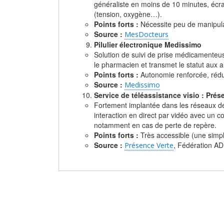
généraliste en moins de 10 minutes, écra
(tension, oxygène…).
Points forts :
Nécessite peu de manipula
Source :
MesDocteurs
Pilulier électronique Medissimo
Solution de suivi de prise médicamenteuse
le pharmacien et transmet le statut aux a
Points forts :
Autonomie renforcée, réduct
Source :
Medissimo
Service de téléassistance visio : Prés
Fortement implantée dans les réseaux de l
interaction en direct par vidéo avec un 
notamment en cas de perte de repère.
Points forts :
Très accessible (une simple
Source :
, Fédération A
Présence Verte