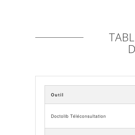
TABL
D
Outil
Doctolib Téléconsultation