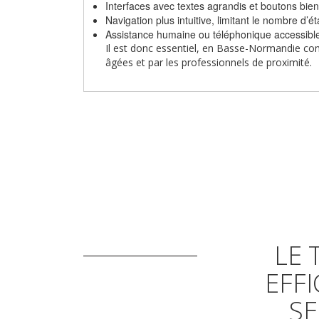
Interfaces avec textes agrandis et boutons bie
Navigation plus intuitive, limitant le nombre d’é
Assistance humaine ou téléphonique accessible
Il est donc essentiel, en Basse-Normandie comm
âgées et par les professionnels de proximité.
LE 
EFF
SE