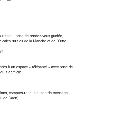
sultation : prise de rendez-vous guidée,
médicales rurales de la Manche et de l’Orne
nt.
accès à un espace « télésanté » avec prise de
ou à domicile.
 bilans, comptes-rendus et sert de message
CHU de Caen).