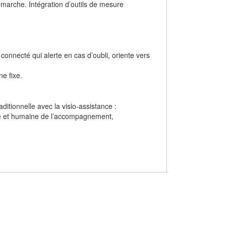
marche. Intégration d’outils de mesure
onnecté qui alerte en cas d’oubli, oriente vers
ne fixe.
itionnelle avec la visio-assistance :
ante et humaine de l’accompagnement,