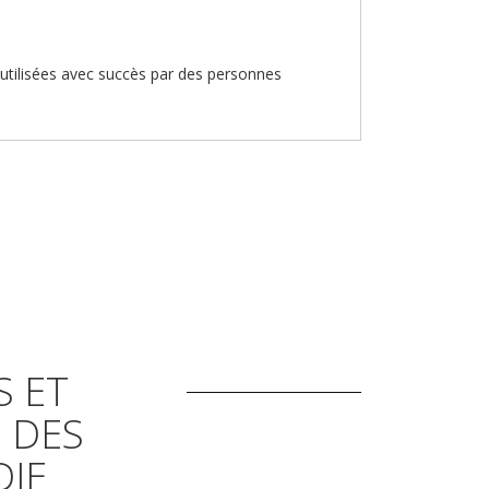
à utilisées avec succès par des personnes
S ET
 DES
DIE