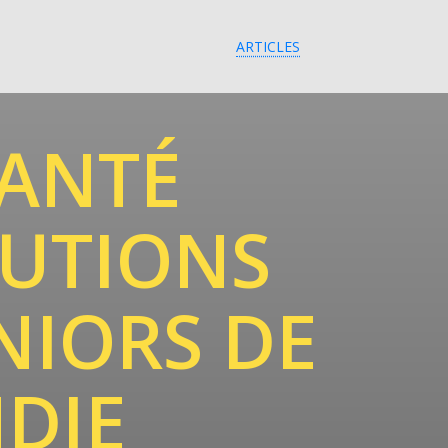
ARTICLES
SANTÉ
LUTIONS
NIORS DE
DIE