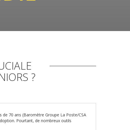
UCIALE
NIORS ?
plus de 70 ans (Baromètre Groupe La Poste/CSA
adoption. Pourtant, de nombreux outils