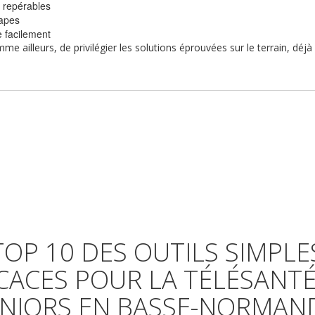
n repérables
tapes
 facilement
e ailleurs, de privilégier les solutions éprouvées sur le terrain, déj
TOP 10 DES OUTILS SIMPLE
ICACES POUR LA TÉLÉSANTÉ
NIORS EN BASSE-NORMAN