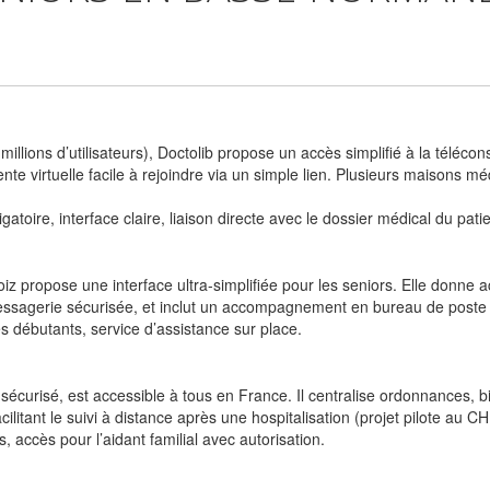
illions d’utilisateurs), Doctolib propose un accès simplifié à la télécon
tente virtuelle facile à rejoindre via un simple lien. Plusieurs maisons 
toire, interface claire, liaison directe avec le dossier médical du patie
iz propose une interface ultra-simplifiée pour les seniors. Elle donne 
sagerie sécurisée, et inclut un accompagnement en bureau de poste 
débutants, service d’assistance sur place.
 sécurisé, est accessible à tous en France. Il centralise ordonnances,
acilitant le suivi à distance après une hospitalisation (projet pilote au 
 accès pour l’aidant familial avec autorisation.