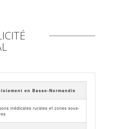
ICITÉ
AL
ploiement en Basse-Normandie
sons médicales rurales et zones sous-
ées