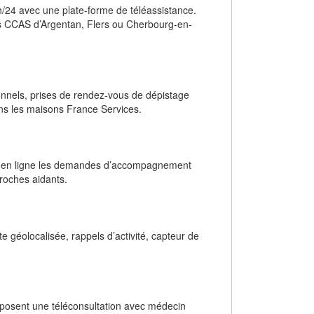
/24 avec une plate-forme de téléassistance.
les CCAS d’Argentan, Flers ou Cherbourg-en-
ionnels, prises de rendez-vous de dépistage
ans les maisons France Services.
ivre en ligne les demandes d’accompagnement
proches aidants.
 géolocalisée, rappels d’activité, capteur de
posent une téléconsultation avec médecin