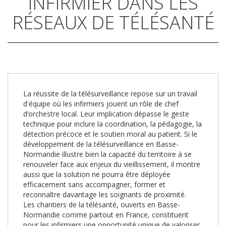
INFIRMIER DANS LES
RÉSEAUX DE TÉLÉSANTÉ
La réussite de la télésurveillance repose sur un travail
d'équipe où les infirmiers jouent un rôle de chef
d’orchestre local. Leur implication dépasse le geste
technique pour inclure la coordination, la pédagogie, la
détection précoce et le soutien moral au patient. Si le
développement de la télésurveillance en Basse-
Normandie illustre bien la capacité du territoire à se
renouveler face aux enjeux du vieillissement, il montre
aussi que la solution ne pourra être déployée
efficacement sans accompagner, former et
reconnaître davantage les soignants de proximité.
Les chantiers de la télésanté, ouverts en Basse-
Normandie comme partout en France, constituent
pour les infirmiers une opportunité unique de valoriser