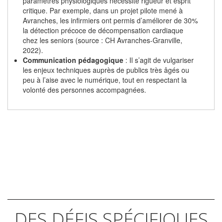
paramètres physiologiques nécessite rigueur et esprit
critique. Par exemple, dans un projet pilote mené à
Avranches, les infirmiers ont permis d’améliorer de 30%
la détection précoce de décompensation cardiaque
chez les seniors (source : CH Avranches-Granville,
2022).
Communication pédagogique
: Il s’agit de vulgariser
les enjeux techniques auprès de publics très âgés ou
peu à l’aise avec le numérique, tout en respectant la
volonté des personnes accompagnées.
DES DÉFIS SPÉCIFIQUES