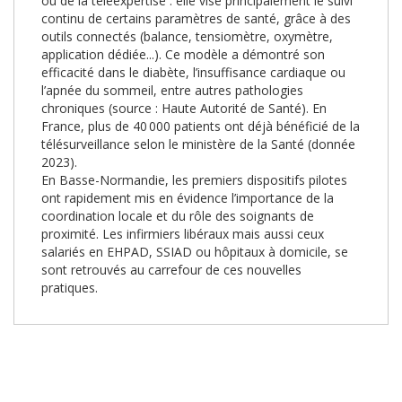
ou de la téléexpertise : elle vise principalement le suivi
continu de certains paramètres de santé, grâce à des
outils connectés (balance, tensiomètre, oxymètre,
application dédiée...). Ce modèle a démontré son
efficacité dans le diabète, l’insuffisance cardiaque ou
l’apnée du sommeil, entre autres pathologies
chroniques (source : Haute Autorité de Santé). En
France, plus de 40 000 patients ont déjà bénéficié de la
télésurveillance selon le ministère de la Santé (donnée
2023).
En Basse-Normandie, les premiers dispositifs pilotes
ont rapidement mis en évidence l’importance de la
coordination locale et du rôle des soignants de
proximité. Les infirmiers libéraux mais aussi ceux
salariés en EHPAD, SSIAD ou hôpitaux à domicile, se
sont retrouvés au carrefour de ces nouvelles
pratiques.