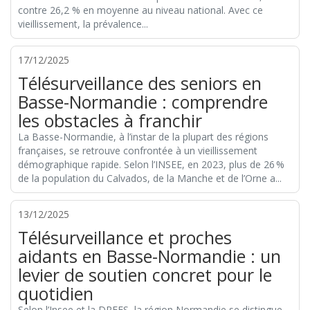
contre 26,2 % en moyenne au niveau national. Avec ce
vieillissement, la prévalence...
17/12/2025
Télésurveillance des seniors en
Basse-Normandie : comprendre
les obstacles à franchir
La Basse-Normandie, à l’instar de la plupart des régions
françaises, se retrouve confrontée à un vieillissement
démographique rapide. Selon l’INSEE, en 2023, plus de 26 %
de la population du Calvados, de la Manche et de l’Orne a...
13/12/2025
Télésurveillance et proches
aidants en Basse-Normandie : un
levier de soutien concret pour le
quotidien
Selon l’Insee et la DREES, la région Normandie se distingue