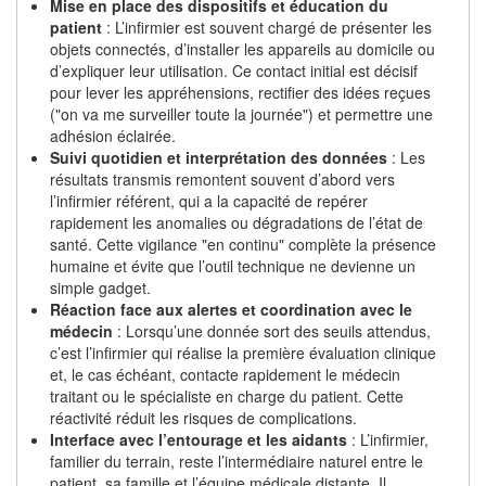
Mise en place des dispositifs et éducation du
patient
: L’infirmier est souvent chargé de présenter les
objets connectés, d’installer les appareils au domicile ou
d’expliquer leur utilisation. Ce contact initial est décisif
pour lever les appréhensions, rectifier des idées reçues
("on va me surveiller toute la journée") et permettre une
adhésion éclairée.
Suivi quotidien et interprétation des données
: Les
résultats transmis remontent souvent d’abord vers
l’infirmier référent, qui a la capacité de repérer
rapidement les anomalies ou dégradations de l’état de
santé. Cette vigilance "en continu" complète la présence
humaine et évite que l’outil technique ne devienne un
simple gadget.
Réaction face aux alertes et coordination avec le
médecin
: Lorsqu’une donnée sort des seuils attendus,
c’est l’infirmier qui réalise la première évaluation clinique
et, le cas échéant, contacte rapidement le médecin
traitant ou le spécialiste en charge du patient. Cette
réactivité réduit les risques de complications.
Interface avec l’entourage et les aidants
: L’infirmier,
familier du terrain, reste l’intermédiaire naturel entre le
patient, sa famille et l’équipe médicale distante. Il