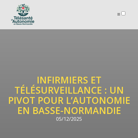
ARTICLES
INFIRMIERS ET
TÉLÉSURVEILLANCE : UN
PIVOT POUR L’AUTONOMIE
EN BASSE-NORMANDIE
05/12/2025