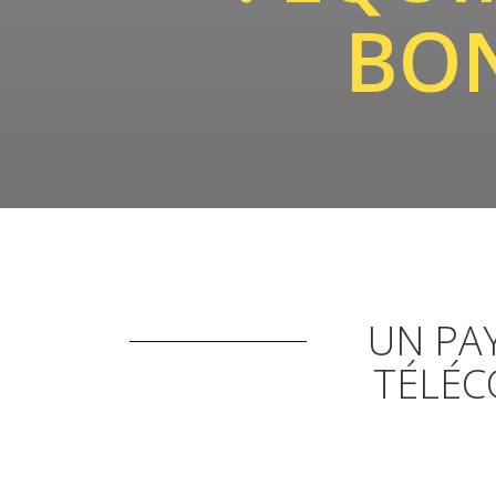
BON
UN PA
TÉLÉC