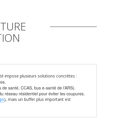
CTURE
TION
té impose plusieurs solutions concrètes :
mes.
ns de santé, CCAS, bus e-santé de l’ARS).
 du réseau résidentiel pour éviter les coupures.
aps
), mais un buffer plus important est