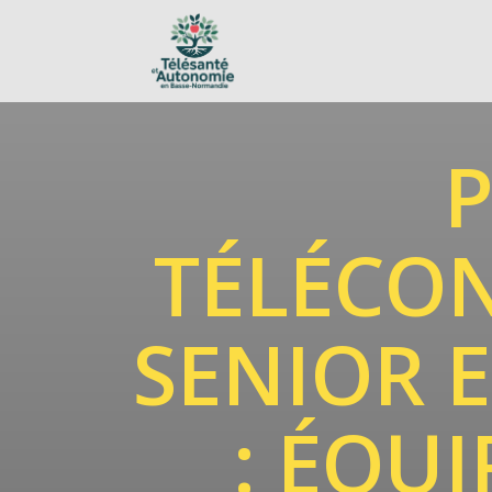
TÉLÉCO
SENIOR 
: ÉQU