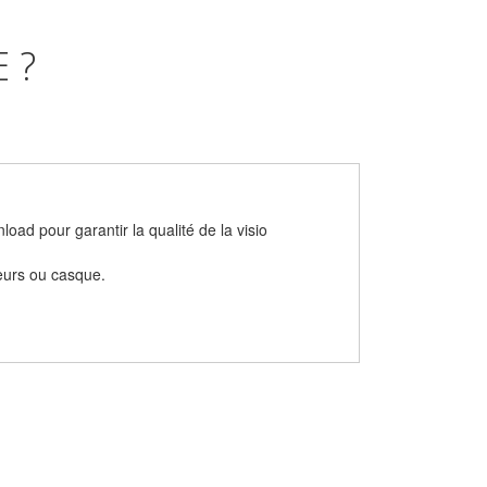
 ?
ad pour garantir la qualité de la visio
leurs ou casque.