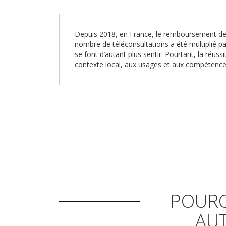
Depuis 2018, en France, le remboursement des
nombre de téléconsultations a été multiplié pa
se font d’autant plus sentir. Pourtant, la réu
contexte local, aux usages et aux compétence
POURQ
AU