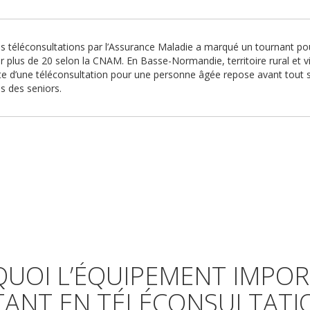
 téléconsultations par l’Assurance Maladie a marqué un tournant pou
r plus de 20 selon la CNAM. En Basse-Normandie, territoire rural et vie
ssite d’une téléconsultation pour une personne âgée repose avant tout
s des seniors.
UOI L’ÉQUIPEMENT IMPORT
TANT EN TÉLÉCONSULTATIO