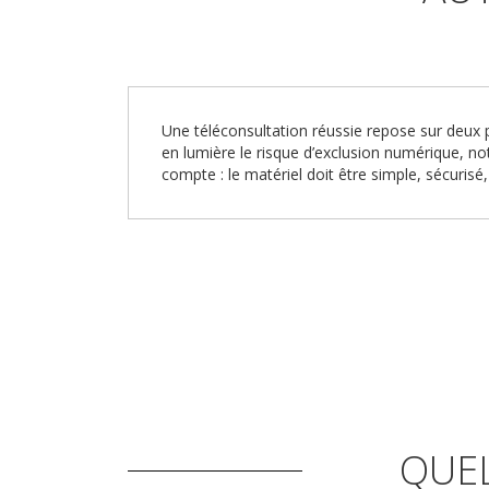
Une téléconsultation réussie repose sur deux pi
en lumière le risque d’exclusion numérique, no
compte : le matériel doit être simple, sécuris
QUEL