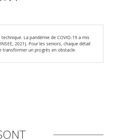
lien technique. La pandémie de COVID-19 a mis
INSEE, 2021). Pour les seniors, chaque détail
de transformer un progrès en obstacle.
 SONT