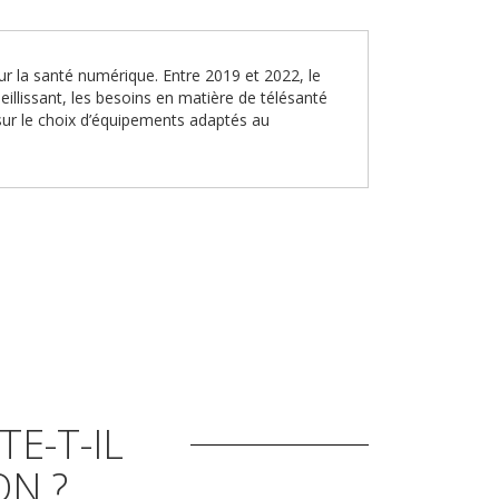
r la santé numérique. Entre 2019 et 2022, le
illissant, les besoins en matière de télésanté
 sur le choix d’équipements adaptés au
E-T-IL
N ?