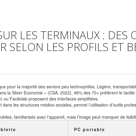
UR LES TERMINAUX : DES 
R SELON LES PROFILS ET 
ue pour la majorité des seniors peu technophiles. Légère, transportable,
 la Silver Economie » (CSA, 2022), 48% des 70+ préfèrent le tactile à
 ou Facilotab proposent des interfaces simplifiées.
dans les structures médico-sociales, permet l’utilisation d’outils profe
biles, familiarisés avec l’appareil, mais l’image peut manquer de lisibili
blette
PC portable