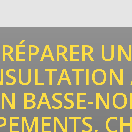
PRÉPARER UN
NSULTATION 
EN BASSE-N
IPEMENTS, CH