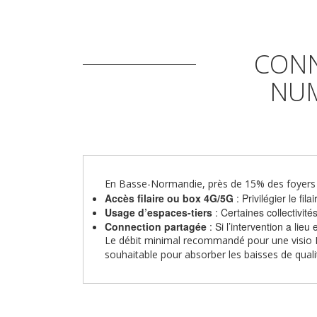
CONN
NUM
En Basse-Normandie, près de 15% des foyers on
Accès filaire ou box 4G/5G
: Privilégier le fi
Usage d’espaces-tiers
: Certaines collectivit
Connection partagée
: Si l’intervention a lie
Le débit minimal recommandé pour une visio
souhaitable pour absorber les baisses de quali