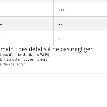
+++
+
++
+
+
 main : des détails à ne pas négliger
que d’oublier d’activer le Wi-Fi)
c.), surtout si troubles moteurs
aintien de l’écran