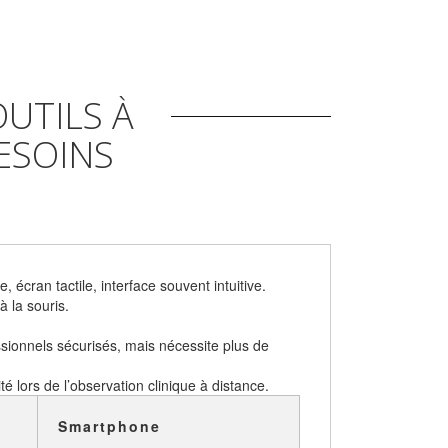
OUTILS À
BESOINS
 écran tactile, interface souvent intuitive.
 la souris.
ssionnels sécurisés, mais nécessite plus de
té lors de l’observation clinique à distance.
Smartphone