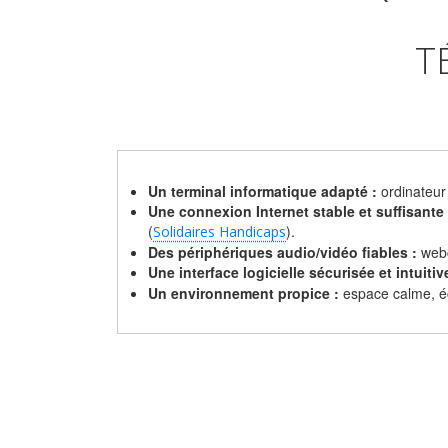
T
Un terminal informatique adapté :
ordinateur
Une connexion Internet stable et suffisante 
(
).
Solidaires Handicaps
Des périphériques audio/vidéo fiables :
webc
Une interface logicielle sécurisée et intuitiv
Un environnement propice :
espace calme, écl