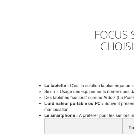
FOCUS S
CHOISI
La tablette :
C’est la solution la plus ergonomiq
Selon « Usage des équipements numériques dans
Des tablettes “seniors” comme Ardoiz (La Poste)
L’ordinateur portable ou PC :
Souvent présent 
manipulation.
Le smartphone :
À préférer pour les seniors mo
Ta