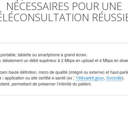
NÉCESSAIRES POUR UNE
ÉLÉCONSULTATION RÉUSSIE
 portable, tablette ou smartphone à grand écran.
:
idéalement un débit supérieur à 2 Mbps en upload et 4 Mbps en downlo
am haute définition, micro de qualité (intégré ou externe) et haut-par
e :
application ou site certifié e-santé (ex :
,
).
Télésanté.gouv
Doctolib
airé, permettant de préserver l’intimité du patient.